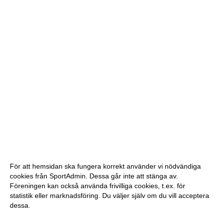
För att hemsidan ska fungera korrekt använder vi nödvändiga
cookies från SportAdmin. Dessa går inte att stänga av.
Föreningen kan också använda frivilliga cookies, t.ex. för
statistik eller marknadsföring. Du väljer själv om du vill acceptera
dessa.
Anpassa dina val