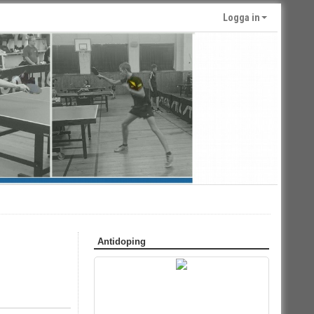
Logga in
Antidoping