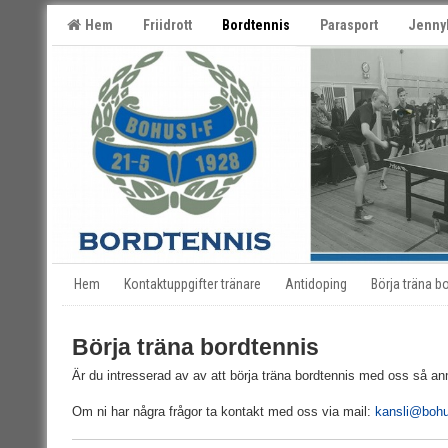
Hem
Friidrott
Bordtennis
Parasport
Jenny
Hem
Kontaktuppgifter tränare
Antidoping
Börja träna b
Börja träna bordtennis
Är du intresserad av av att börja träna bordtennis med oss så anm
Om ni har några frågor ta kontakt med oss via mail:
kansli@bohu