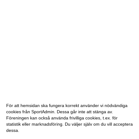
För att hemsidan ska fungera korrekt använder vi nödvändiga
cookies från SportAdmin. Dessa går inte att stänga av.
Föreningen kan också använda frivilliga cookies, t.ex. för
statistik eller marknadsföring. Du väljer själv om du vill acceptera
dessa.
Anpassa dina val