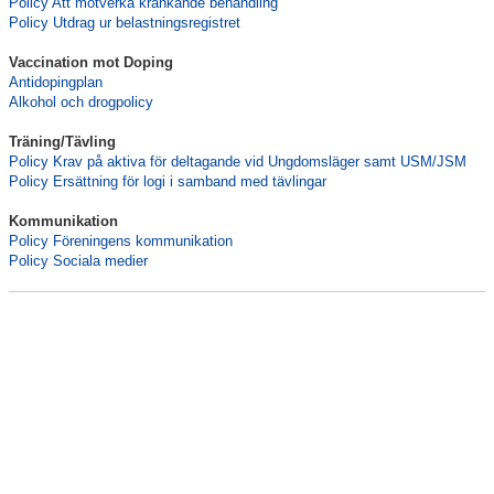
Policy Att motverka kränkande behandling
Policy Utdrag ur belastningsregistret
Kontakt
Vaccination mot Doping
Antidopingplan
Alkohol och drogpolicy
Träning/Tävling
Policy Krav på aktiva för deltagande vid Ungdomsläger samt USM/JSM
Policy Ersättning för logi i samband med tävlingar
Kommunikation
Policy Föreningens kommunikation
Policy Sociala medier