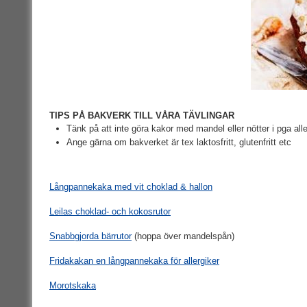
TIPS PÅ BAKVERK TILL VÅRA TÄVLINGAR
Tänk på att inte göra kakor med mandel eller nötter i pga alle
Ange gärna om bakverket är tex laktosfritt, glutenfritt etc
Långpannekaka med vit choklad & hallon
Leilas choklad- och kokosrutor
Snabbgjorda bärrutor
(hoppa över mandelspån)
Fridakakan en långpannekaka för allergiker
Morotskaka