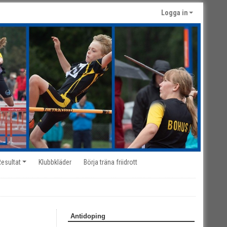
Logga in
Resultat
Klubbkläder
Börja träna friidrott
Antidoping