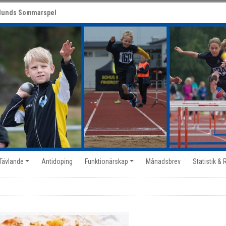
lunds Sommarspel
 Tävlande
Antidoping
Funktionärskap
Månadsbrev
Statistik & 