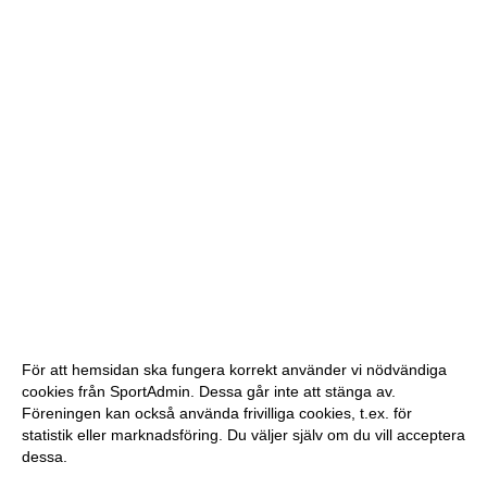
För att hemsidan ska fungera korrekt använder vi nödvändiga
cookies från SportAdmin. Dessa går inte att stänga av.
Föreningen kan också använda frivilliga cookies, t.ex. för
statistik eller marknadsföring. Du väljer själv om du vill acceptera
dessa.
Anpassa dina val