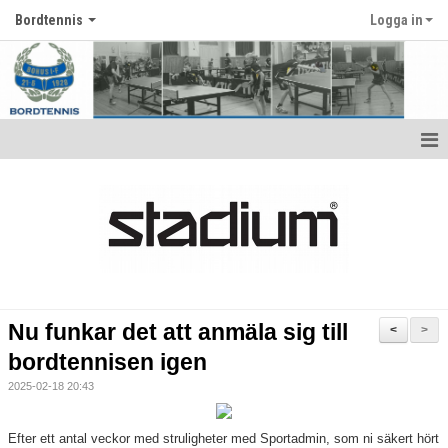
Bordtennis
Logga in
Hem
Kontaktuppgifter tränare
Antidoping
Börja träna bordtennis
Nu funkar det att anmäla sig till
<
>
Funktionärskap
bordtennisen igen
2025-02-18 20:43
Efter ett antal veckor med struligheter med Sportadmin, som ni säkert hört