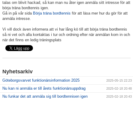
talas om blivit hackad, så kan man nu åter igen anmäla sitt intresse för att
börja träna bordtennis igen.
Gå in på vår sida
Börja träna bordtennis
för att läsa mer hur du gör för att
anmäla intresse.
Vi vill dock även informera att vi har lång kö till att börja träna bordtennis
så ni vet och alla kontaktas i tur och ordning efter när anmälan kom in och
när det finns en ledig träningsplats
Nyhetsarkiv
Göteborgsvarvet funktionärsinformation 2025
2025-05-15 22:23
Nu kan ni anmäla er till årets funktionärsuppdrag
2025-02-18 20:48
Nu funkar det att anmäla sig till bordtennisen igen
2025-02-18 20:43