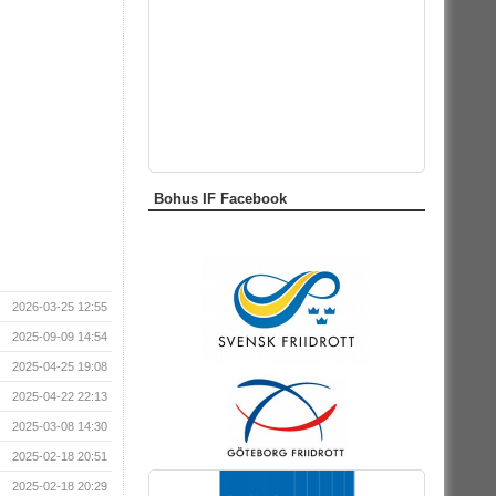
Bohus IF Facebook
2026-03-25 12:55
2025-09-09 14:54
2025-04-25 19:08
2025-04-22 22:13
2025-03-08 14:30
2025-02-18 20:51
2025-02-18 20:29