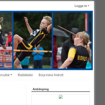
Logga in
Resultat
Klubbkläder
Börja träna friidrott
Antidoping